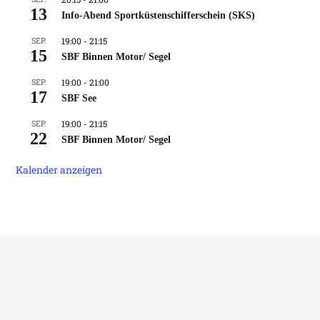
13
Info-Abend Sportküstenschifferschein (SKS)
SEP.
19:00
-
21:15
15
SBF Binnen Motor/ Segel
SEP.
19:00
-
21:00
17
SBF See
SEP.
19:00
-
21:15
22
SBF Binnen Motor/ Segel
Kalender anzeigen