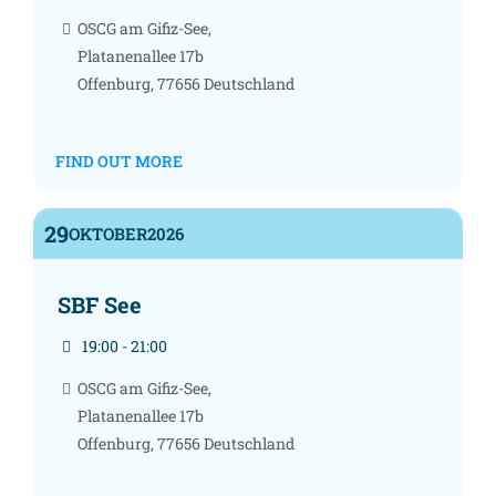
OSCG am Gifiz-See,
Platanenallee 17b
Offenburg
,
77656
Deutschland
FIND OUT MORE
29
OKTOBER
2026
SBF See
19:00 - 21:00
OSCG am Gifiz-See,
Platanenallee 17b
Offenburg
,
77656
Deutschland