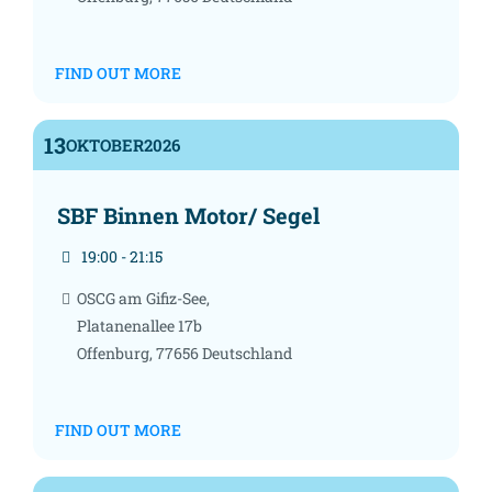
FIND OUT MORE
13
OKTOBER
2026
SBF Binnen Motor/ Segel
19:00 - 21:15
OSCG am Gifiz-See,
Platanenallee 17b
Offenburg
,
77656
Deutschland
FIND OUT MORE