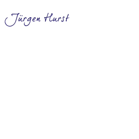
„Über den Wind können wir
nicht bestimmen, aber wir
können die Segel richten.“