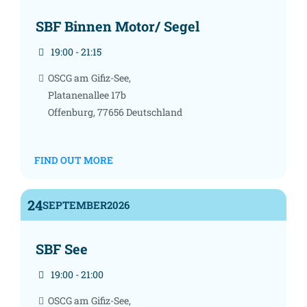
SBF Binnen Motor/ Segel
19:00 - 21:15
OSCG am Gifiz-See,
Platanenallee 17b
Offenburg
,
77656
Deutschland
FIND OUT MORE
24
SEPTEMBER
2026
SBF See
19:00 - 21:00
OSCG am Gifiz-See,