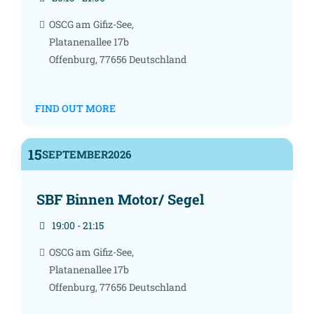
OSCG am Gifiz-See,
Platanenallee 17b
Offenburg
,
77656
Deutschland
FIND OUT MORE
15
SEPTEMBER
2026
SBF Binnen Motor/ Segel
19:00 - 21:15
OSCG am Gifiz-See,
Platanenallee 17b
Offenburg
,
77656
Deutschland