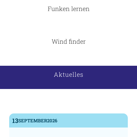
Funken lernen
Wind finder
Aktuelles
13
SEPTEMBER
2026