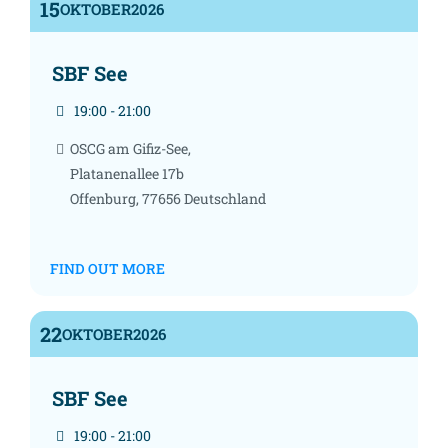
15
OKTOBER
2026
SBF See
19:00 - 21:00
OSCG am Gifiz-See,
Platanenallee 17b
Offenburg
,
77656
Deutschland
FIND OUT MORE
22
OKTOBER
2026
SBF See
19:00 - 21:00