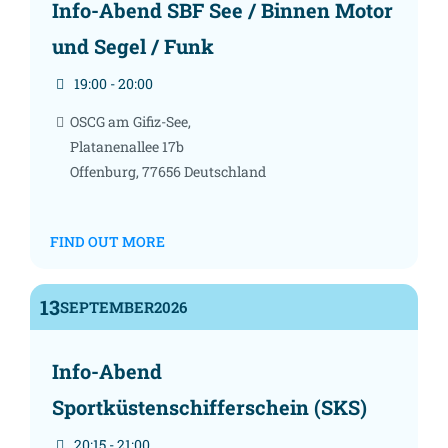
Info-Abend SBF See / Binnen Motor
und Segel / Funk
19:00 - 20:00
OSCG am Gifiz-See,
Platanenallee 17b
Offenburg
,
77656
Deutschland
FIND OUT MORE
13
SEPTEMBER
2026
Info-Abend
Sportküstenschifferschein (SKS)
20:15 - 21:00