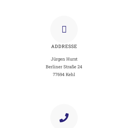
Jürgen Hurst
Berliner Straße 24
77694 Kehl
PHONE
+49 173 663 8848