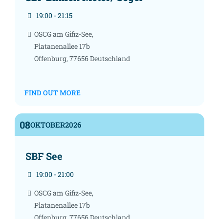
19:00 - 21:15
OSCG am Gifiz-See,
Platanenallee 17b
Offenburg
,
77656
Deutschland
FIND OUT MORE
08
OKTOBER
2026
SBF See
19:00 - 21:00
OSCG am Gifiz-See,
Platanenallee 17b
Offenburg
,
77656
Deutschland