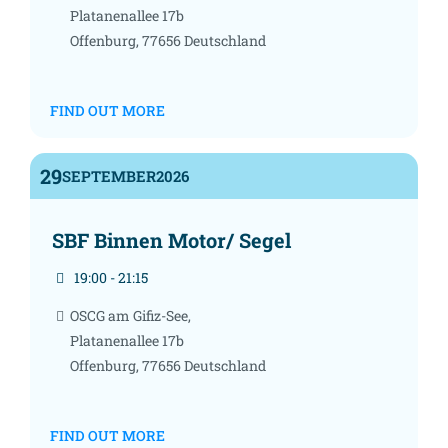
Platanenallee 17b
Offenburg
,
77656
Deutschland
FIND OUT MORE
29
SEPTEMBER
2026
SBF Binnen Motor/ Segel
19:00 - 21:15
OSCG am Gifiz-See,
Platanenallee 17b
Offenburg
,
77656
Deutschland
FIND OUT MORE