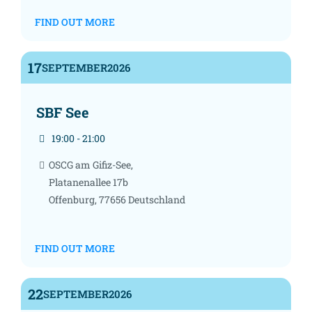
FIND OUT MORE
17
SEPTEMBER
2026
SBF See
19:00 - 21:00
OSCG am Gifiz-See,
Platanenallee 17b
Offenburg
,
77656
Deutschland
FIND OUT MORE
22
SEPTEMBER
2026