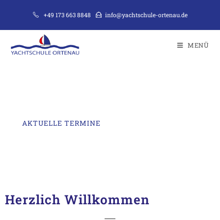
+49 173 663 8848
info@yachtschule-ortenau.de
MENÜ
YACHTSCHULE ORTENAU
AKTUELLE TERMINE
Herzlich Willkommen