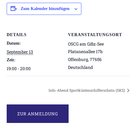
Zum Kalender hinzufügen
DETAILS
VERANSTALTUNGSORT
Datum:
OSCG am Gifiz-See
Platanenallee 17b
September 13
Offenburg
,
77656
Zeit:
Deutschland
19:00 - 20:00
Info-Abend Sportküstenschifferschein (SKS)
ZUR ANMELDUNG