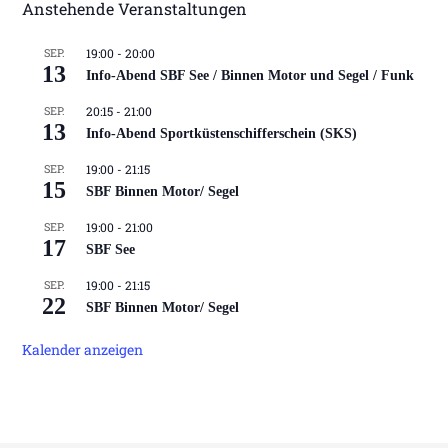
Anstehende Veranstaltungen
SEP.
19:00
-
20:00
13
Info-Abend SBF See / Binnen Motor und Segel / Funk
SEP.
20:15
-
21:00
13
Info-Abend Sportküstenschifferschein (SKS)
SEP.
19:00
-
21:15
15
SBF Binnen Motor/ Segel
SEP.
19:00
-
21:00
17
SBF See
SEP.
19:00
-
21:15
22
SBF Binnen Motor/ Segel
Kalender anzeigen